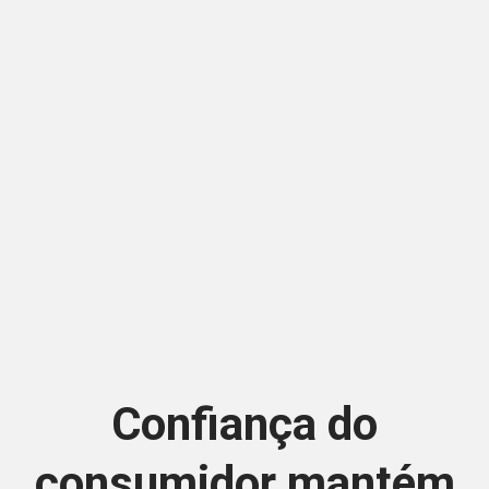
Confiança do
consumidor mantém