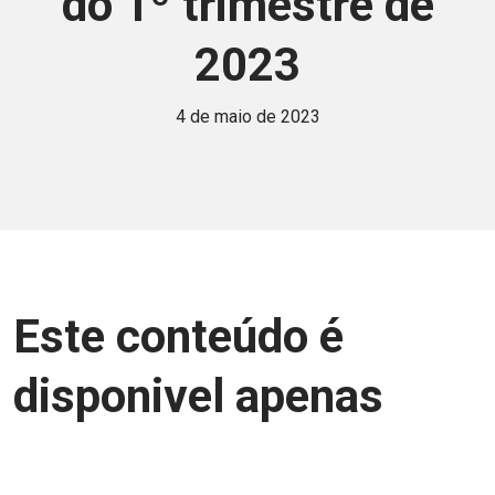
do 1º trimestre de
2023
4 de maio de 2023
Este conteúdo é
disponivel apenas
para associados