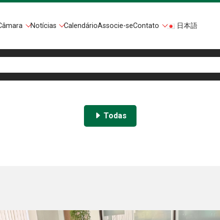
Câmara
Notícias
Calendário
Associe-se
Contato
日本語
Todas