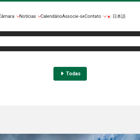
Câmara
Notícias
Calendário
Associe-se
Contato
日本語
Todas