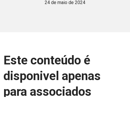
24 de maio de 2024
Este conteúdo é
disponivel apenas
para associados
Junte-se a uma equipe que trabalha para
aprimorar a relação Brasil-Japão, seja
você Pessoa Física ou Jurídica.