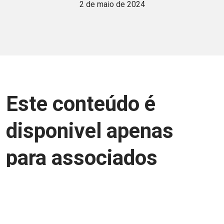
2 de maio de 2024
Este conteúdo é
disponivel apenas
para associados
Junte-se a uma equipe que trabalha para
aprimorar a relação Brasil-Japão, seja
você Pessoa Física ou Jurídica.