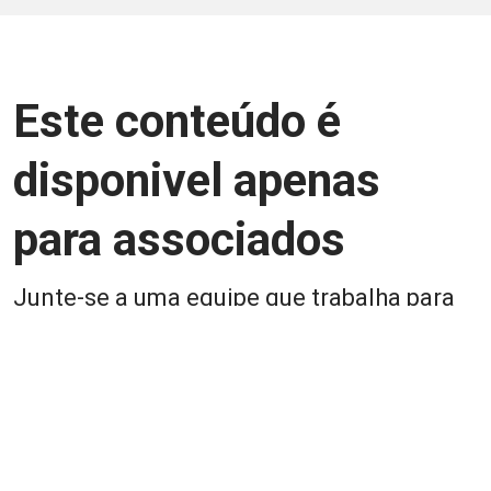
Este conteúdo é
disponivel apenas
para associados
Junte-se a uma equipe que trabalha para
aprimorar a relação Brasil-Japão, seja
você Pessoa Física ou Jurídica.
Associe-se
Login