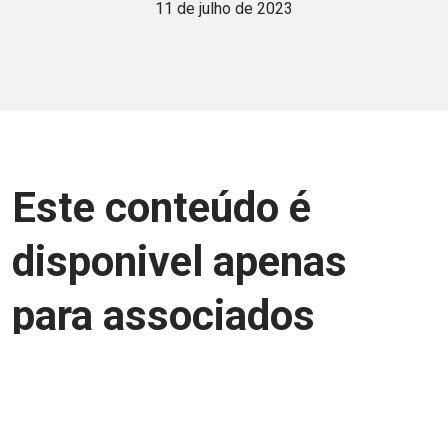
11 de julho de 2023
Este conteúdo é
disponivel apenas
para associados
Junte-se a uma equipe que trabalha para
aprimorar a relação Brasil-Japão, seja
você Pessoa Física ou Jurídica.