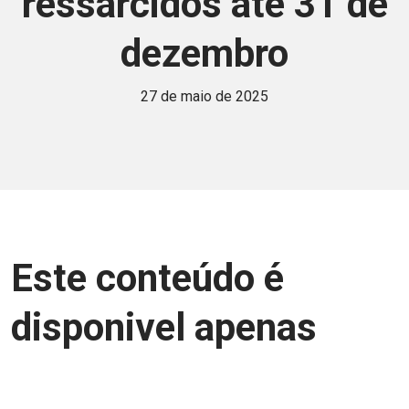
ressarcidos até 31 de
dezembro
27 de maio de 2025
Este conteúdo é
disponivel apenas
para associados