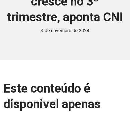
cresce no 3º
trimestre, aponta CNI
4 de novembro de 2024
Este conteúdo é
disponivel apenas
para associados