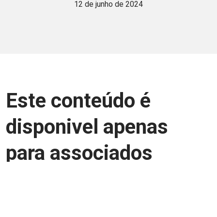
12 de junho de 2024
Este conteúdo é
disponivel apenas
para associados
Junte-se a uma equipe que trabalha para
aprimorar a relação Brasil-Japão, seja
você Pessoa Física ou Jurídica.