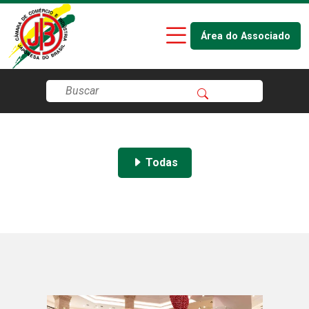
Área do Associado
Todas