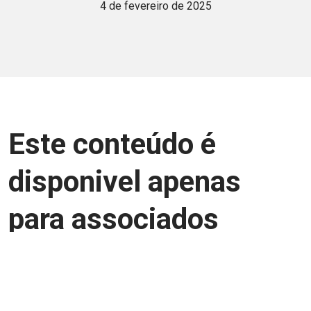
4 de fevereiro de 2025
Este conteúdo é
disponivel apenas
para associados
Junte-se a uma equipe que trabalha para
aprimorar a relação Brasil-Japão, seja
você Pessoa Física ou Jurídica.