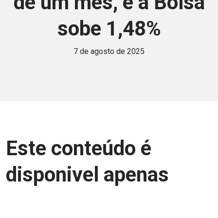
de um mês, e a Bolsa
sobe 1,48%
7 de agosto de 2025
Este conteúdo é
disponivel apenas
para associados