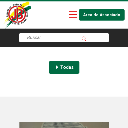
Área do Associado
Todas