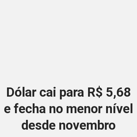
Dólar cai para R$ 5,68
e fecha no menor nível
desde novembro