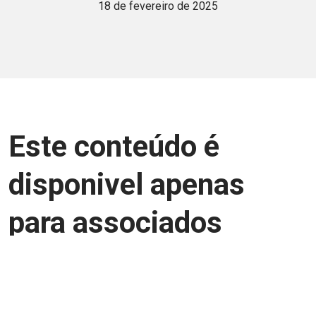
18 de fevereiro de 2025
Este conteúdo é
disponivel apenas
para associados
Junte-se a uma equipe que trabalha para
aprimorar a relação Brasil-Japão, seja
você Pessoa Física ou Jurídica.