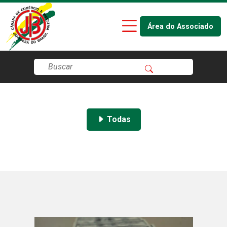
Área do Associado
Todas