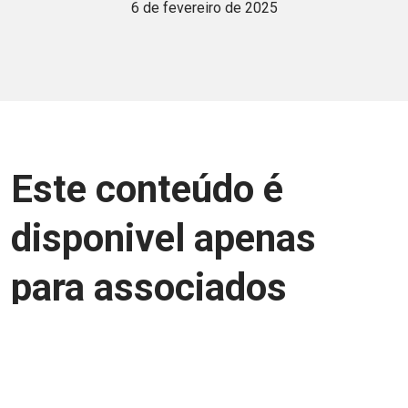
6 de fevereiro de 2025
Este conteúdo é
disponivel apenas
para associados
Junte-se a uma equipe que trabalha para
aprimorar a relação Brasil-Japão, seja
você Pessoa Física ou Jurídica.