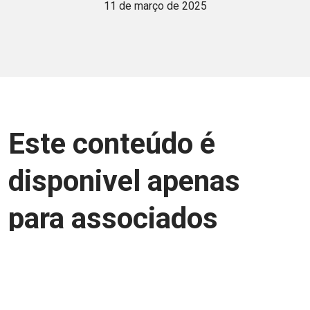
11 de março de 2025
Este conteúdo é
disponivel apenas
para associados
Junte-se a uma equipe que trabalha para
aprimorar a relação Brasil-Japão, seja
você Pessoa Física ou Jurídica.