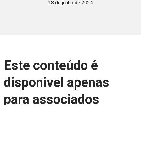
18 de junho de 2024
Este conteúdo é
disponivel apenas
para associados
Junte-se a uma equipe que trabalha para
aprimorar a relação Brasil-Japão, seja
você Pessoa Física ou Jurídica.