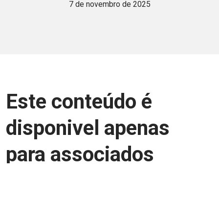
7 de novembro de 2025
Este conteúdo é
disponivel apenas
para associados
Junte-se a uma equipe que trabalha para
aprimorar a relação Brasil-Japão, seja
você Pessoa Física ou Jurídica.