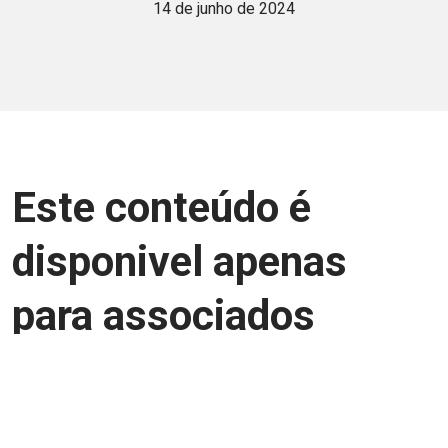
14 de junho de 2024
Este conteúdo é
disponivel apenas
para associados
Junte-se a uma equipe que trabalha para
aprimorar a relação Brasil-Japão, seja
você Pessoa Física ou Jurídica.