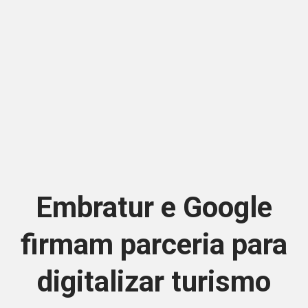
Embratur e Google
firmam parceria para
digitalizar turismo