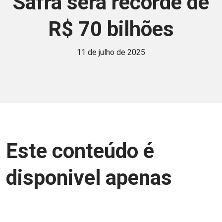
Safra será recorde de
R$ 70 bilhões
11 de julho de 2025
Este conteúdo é
disponivel apenas
para associados