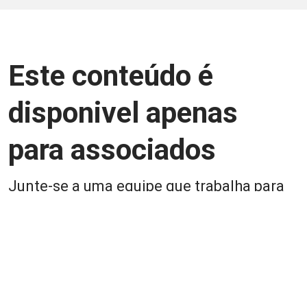
Este conteúdo é
disponivel apenas
para associados
Junte-se a uma equipe que trabalha para
aprimorar a relação Brasil-Japão, seja
você Pessoa Física ou Jurídica.
Associe-se
Login