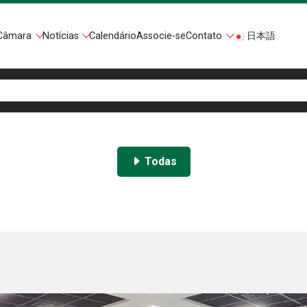
Câmara
Notícias
Calendário
Associe-se
Contato
日本語
Todas