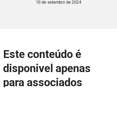
10 de setembro de 2024
Este conteúdo é
disponivel apenas
para associados
Junte-se a uma equipe que trabalha para
aprimorar a relação Brasil-Japão, seja
você Pessoa Física ou Jurídica.