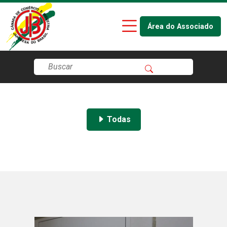
Área do Associado
Todas