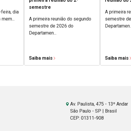
primeira reunião do 2º
reunião do
semestre
feira, dia
A primeira r
s mem...
A primeira reunião do segundo
semestre de
semestre de 2026 do
Departamen..
Departamen...
Saiba mais
Saiba mais
Av. Paulista, 475 - 13º Andar
São Paulo - SP | Brasil
CEP: 01311-908