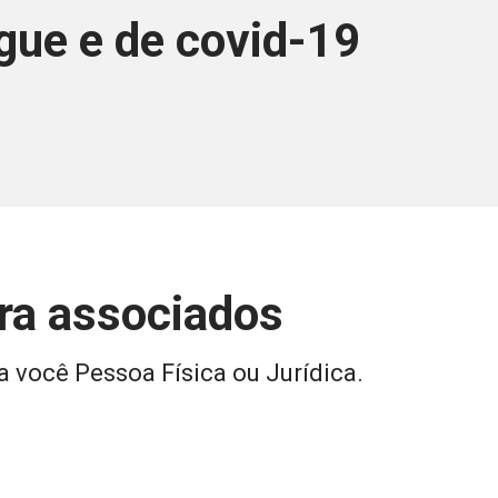
gue e de covid-19
ara associados
a você Pessoa Física ou Jurídica.