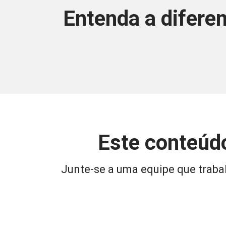
Entenda a difere
Este conteúdo
Junte-se a uma equipe que trabal