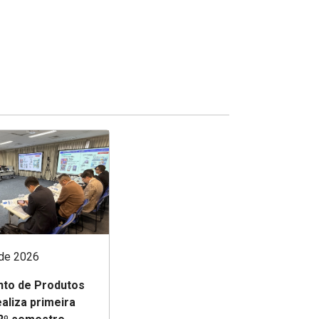
 de 2026
to de Produtos
aliza primeira