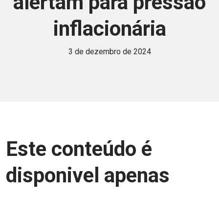
alertam para pressão
inflacionária
3 de dezembro de 2024
Este conteúdo é
disponivel apenas
para associados