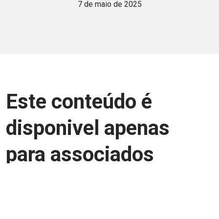
7 de maio de 2025
Este conteúdo é
disponivel apenas
para associados
Junte-se a uma equipe que trabalha para
aprimorar a relação Brasil-Japão, seja
você Pessoa Física ou Jurídica.