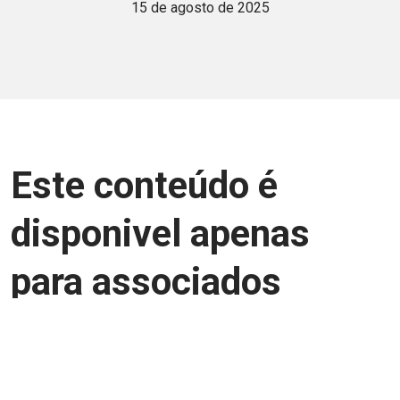
15 de agosto de 2025
Este conteúdo é
disponivel apenas
para associados
Junte-se a uma equipe que trabalha para
aprimorar a relação Brasil-Japão, seja
você Pessoa Física ou Jurídica.