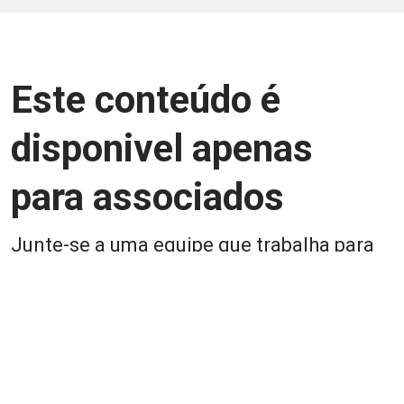
Este conteúdo é
disponivel apenas
para associados
Junte-se a uma equipe que trabalha para
aprimorar a relação Brasil-Japão, seja
você Pessoa Física ou Jurídica.
Associe-se
Login