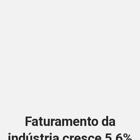
Faturamento da
indústria cresce 5,6%