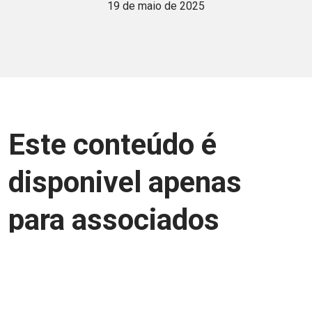
19 de maio de 2025
Este conteúdo é
disponivel apenas
para associados
Junte-se a uma equipe que trabalha para
aprimorar a relação Brasil-Japão, seja
você Pessoa Física ou Jurídica.