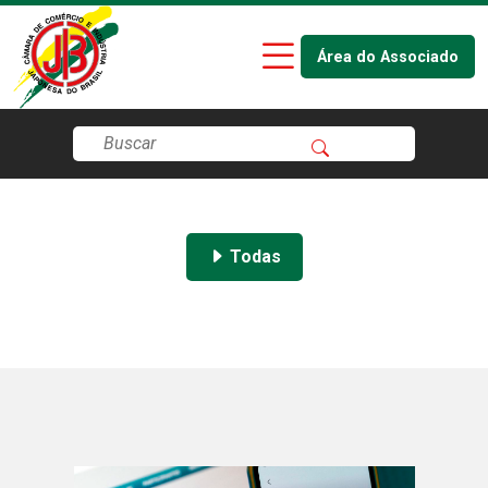
Área do Associado
Todas