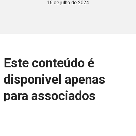
16 de julho de 2024
Este conteúdo é
disponivel apenas
para associados
Junte-se a uma equipe que trabalha para
aprimorar a relação Brasil-Japão, seja
você Pessoa Física ou Jurídica.