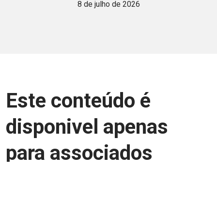
8 de julho de 2026
Este conteúdo é
disponivel apenas
para associados
Junte-se a uma equipe que trabalha para
aprimorar a relação Brasil-Japão, seja
você Pessoa Física ou Jurídica.