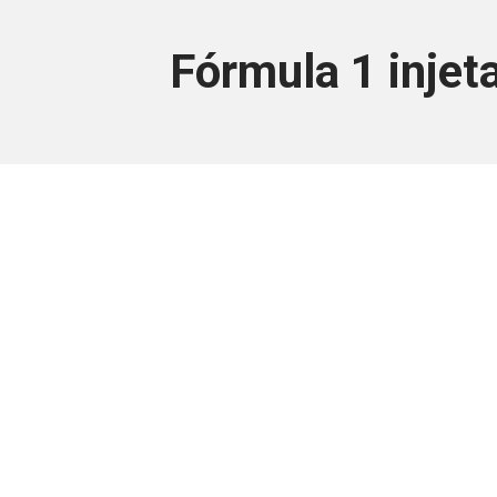
Fórmula 1 injet
Este conteúdo
Junte-se a uma equipe que trabal