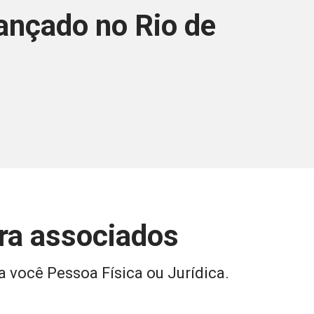
ançado no Rio de
ara associados
a você Pessoa Física ou Jurídica.