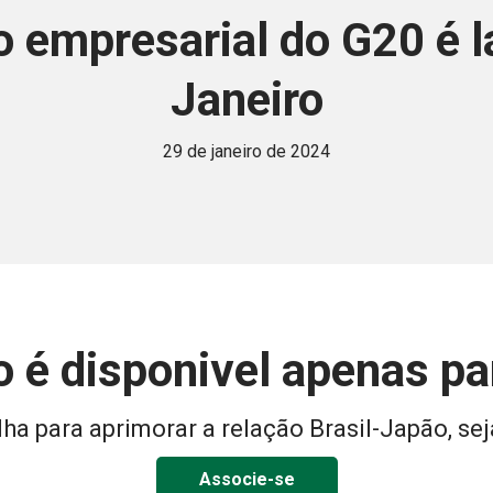
o empresarial do G20 é l
Janeiro
29 de janeiro de 2024
 é disponivel apenas p
ha para aprimorar a relação Brasil-Japão, sej
Associe-se