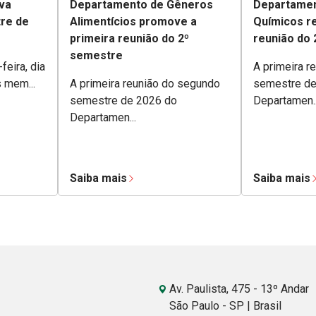
va
Departamento de Gêneros
Departamen
tre de
Alimentícios promove a
Químicos re
primeira reunião do 2º
reunião do
semestre
feira, dia
A primeira r
s mem...
A primeira reunião do segundo
semestre de
semestre de 2026 do
Departamen..
Departamen...
Saiba mais
Saiba mais
Av. Paulista, 475 - 13º Andar
São Paulo - SP | Brasil