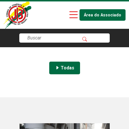
Área do Associado
Todas