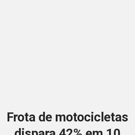
Frota de motocicletas
dispara 42% em 10