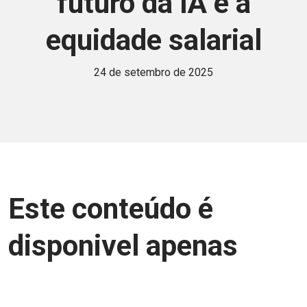
futuro da IA e a
equidade salarial
24 de setembro de 2025
Este conteúdo é
disponivel apenas
para associados