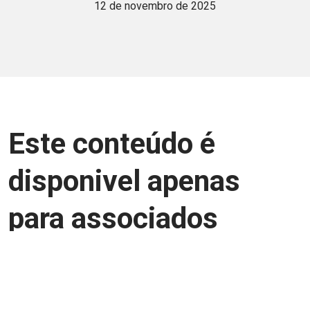
12 de novembro de 2025
Este conteúdo é
disponivel apenas
para associados
Junte-se a uma equipe que trabalha para
aprimorar a relação Brasil-Japão, seja
você Pessoa Física ou Jurídica.