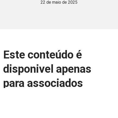
22 de maio de 2025
Este conteúdo é
disponivel apenas
para associados
Junte-se a uma equipe que trabalha para
aprimorar a relação Brasil-Japão, seja
você Pessoa Física ou Jurídica.