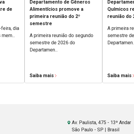
va
Departamento de Gêneros
Departamen
tre de
Alimentícios promove a
Químicos re
primeira reunião do 2º
reunião do
semestre
feira, dia
A primeira r
s mem...
A primeira reunião do segundo
semestre de
semestre de 2026 do
Departamen..
Departamen...
Saiba mais
Saiba mais
Av. Paulista, 475 - 13º Andar
São Paulo - SP | Brasil