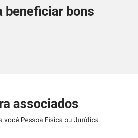
 beneficiar bons
ara associados
a você Pessoa Física ou Jurídica.