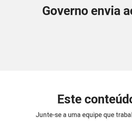
Governo envia a
Este conteúdo
Junte-se a uma equipe que trabal