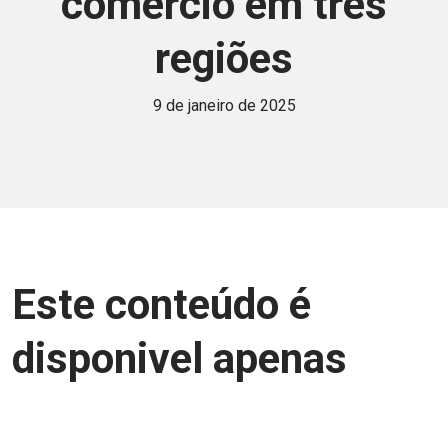
comércio em três
regiões
9 de janeiro de 2025
Este conteúdo é
disponivel apenas
para associados