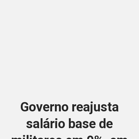
Governo reajusta
salário base de