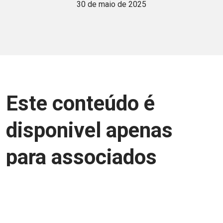
30 de maio de 2025
Este conteúdo é
disponivel apenas
para associados
Junte-se a uma equipe que trabalha para
aprimorar a relação Brasil-Japão, seja
você Pessoa Física ou Jurídica.