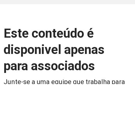
Este conteúdo é
disponivel apenas
para associados
Junte-se a uma equipe que trabalha para
aprimorar a relação Brasil-Japão, seja
você Pessoa Física ou Jurídica.
Associe-se
Login