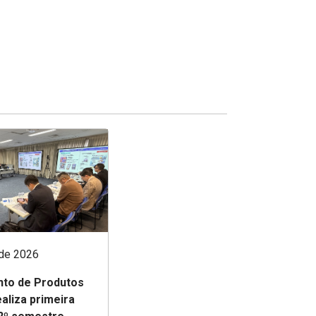
 de 2026
to de Produtos
aliza primeira