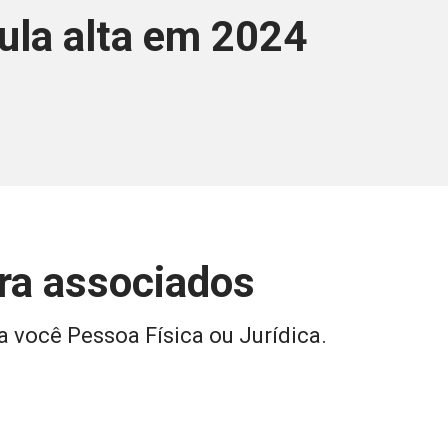
ula alta em 2024
ara associados
a você Pessoa Física ou Jurídica.