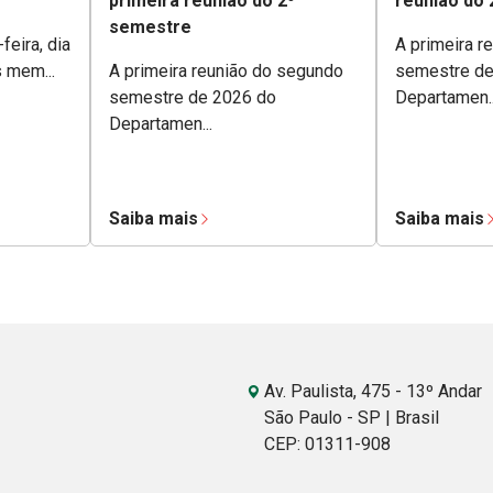
primeira reunião do 2º
reunião do
semestre
feira, dia
A primeira r
s mem...
A primeira reunião do segundo
semestre de
semestre de 2026 do
Departamen..
Departamen...
Saiba mais
Saiba mais
Av. Paulista, 475 - 13º Andar
São Paulo - SP | Brasil
CEP: 01311-908