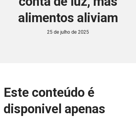
conta de luz, mas
alimentos aliviam
25 de julho de 2025
Este conteúdo é
disponivel apenas
para associados