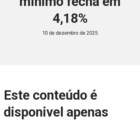
mínimo fecha em
4,18%
10 de dezembro de 2025
Este conteúdo é
disponivel apenas
para associados