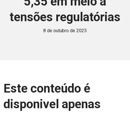
5,35 em meio a
tensões regulatórias
8 de outubro de 2025
Este conteúdo é
disponivel apenas
para associados