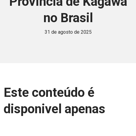
Província de Kagawa
no Brasil
31 de agosto de 2025
Este conteúdo é
disponivel apenas
para associados