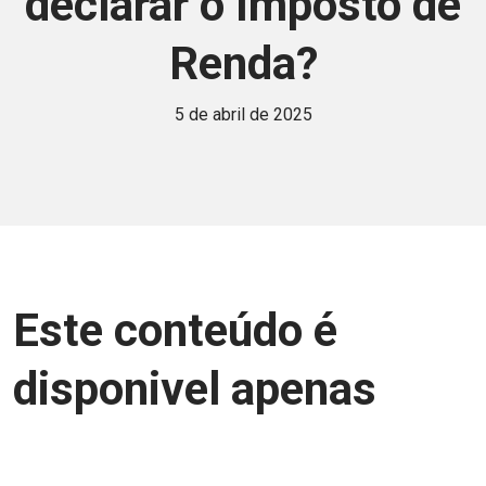
declarar o Imposto de
Renda?
5 de abril de 2025
Este conteúdo é
disponivel apenas
para associados